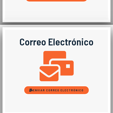
Correo Electrónico
ENVIAR CORREO ELECTRÓNICO